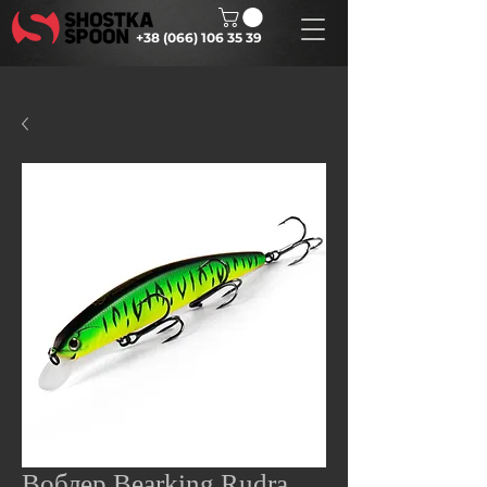
+38 (066) 106 35 39
Воблер Bearking Rudra