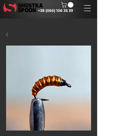
+38 (066) 106 35 39