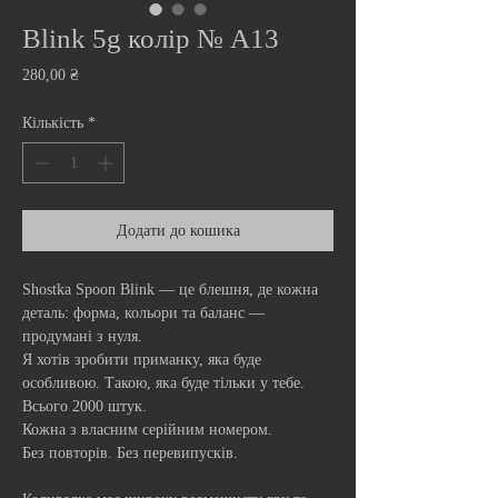
Blink 5g колір № A13
Ціна
280,00 ₴
Кількість
*
Додати до кошика
Shostka Spoon Blink — це блешня, де кожна
деталь: форма, кольори та баланс —
продумані з нуля.
Я хотів зробити приманку, яка буде
особливою. Такою, яка буде тільки у тебе.
Всього 2000 штук.
Кожна з власним серійним номером.
Без повторів. Без перевипусків.