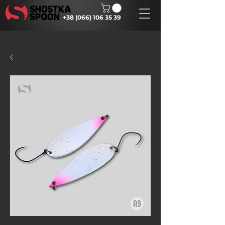
+38 (066) 106 35 39