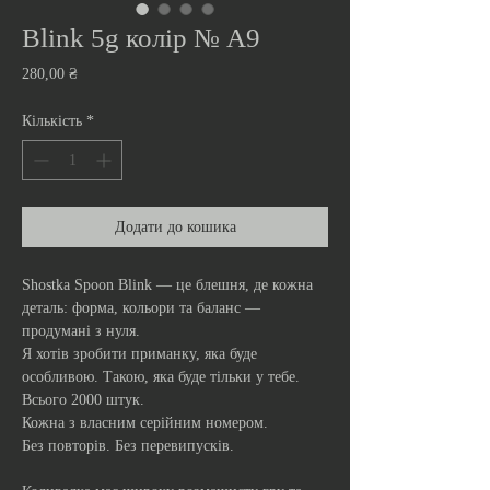
Blink 5g колір № A9
Ціна
280,00 ₴
Кількість
*
Додати до кошика
Shostka Spoon Blink — це блешня, де кожна
деталь: форма, кольори та баланс —
продумані з нуля.
Я хотів зробити приманку, яка буде
особливою. Такою, яка буде тільки у тебе.
Всього 2000 штук.
Кожна з власним серійним номером.
Без повторів. Без перевипусків.