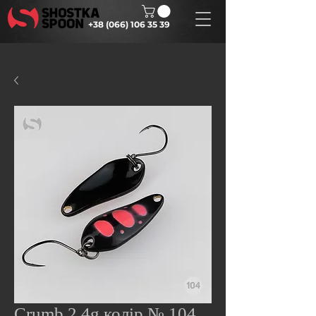
+38 (066) 106 35 39
Crumb 2.4g колір № 104