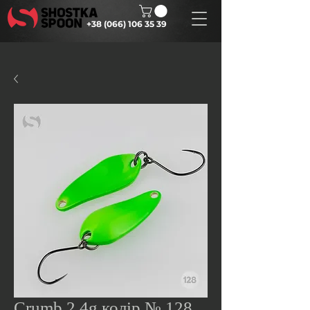
+38 (066) 106 35 39
Crumb 2.4g колір № 128