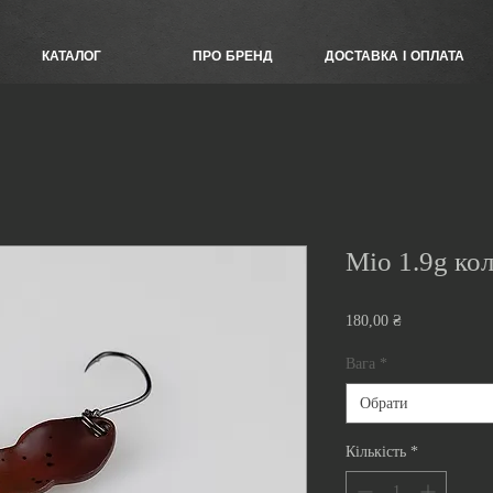
КАТАЛОГ
ПРО БРЕНД
ДОСТАВКА І ОПЛАТА
Mio 1.9g ко
Ціна
180,00 ₴
Вага
*
Обрати
Кількість
*