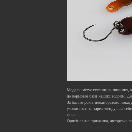
Модель імітує гусеницю, личинку, 
до кормової бази наших водойм. Д
За багато років неодноразово показ
уловистості та зарекомендувала себ
форель.
Оригінальна приманка, авторська р