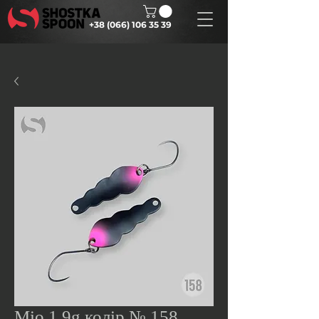
+38 (066) 106 35 39
Mio 1.9g колір № 158