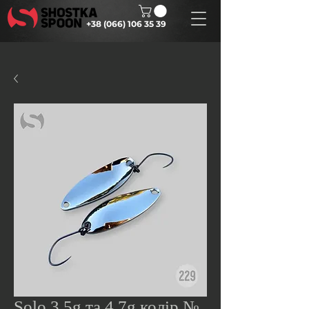
+38 (066) 106 35 39
Solo 3.5g та 4.7g колір №